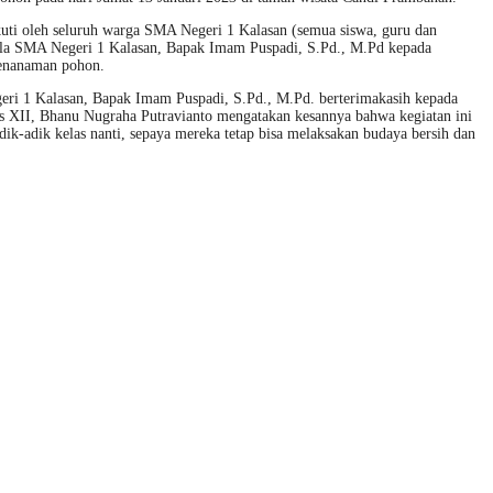
uti oleh seluruh warga SMA Negeri 1 Kalasan (semua siswa, guru dan
ala SMA Negeri 1 Kalasan, Bapak Imam Puspadi, S.Pd., M.Pd kepada
penanaman pohon.
ri 1 Kalasan, Bapak Imam Puspadi, S.Pd., M.Pd. berterimakasih kepada
as XII, Bhanu Nugraha Putravianto mengatakan kesannya bahwa kegiatan ini
k-adik kelas nanti, sepaya mereka tetap bisa melaksakan budaya bersih dan