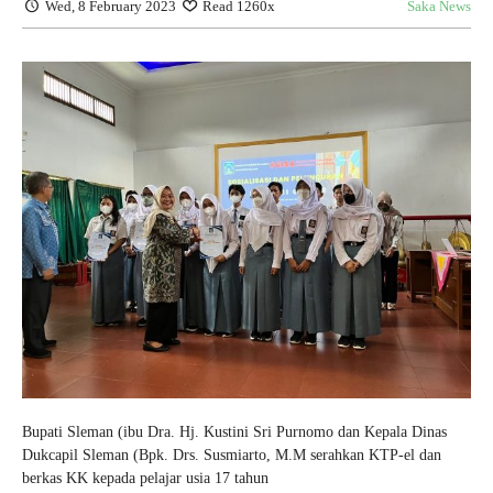
Wed, 8 February 2023
Read 1260x
Saka News
Bupati Sleman (ibu Dra. Hj. Kustini Sri Purnomo dan Kepala Dinas
Dukcapil Sleman (Bpk. Drs. Susmiarto, M.M serahkan KTP-el dan
berkas KK kepada pelajar usia 17 tahun