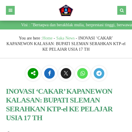
Visi : "Bertaqwa dan berakhlak mulia, berprestasi tinggi, berwawas
You are here :
Home
-
Saka News
-
INOVASI ‘CAKAR’
KAPANEWON KALASAN: BUPATI SLEMAN SERAHKAN KTP-el
KE PELAJAR USIA 17 TH
INOVASI ‘CAKAR’ KAPANEWON
KALASAN: BUPATI SLEMAN
SERAHKAN KTP-el KE PELAJAR
USIA 17 TH