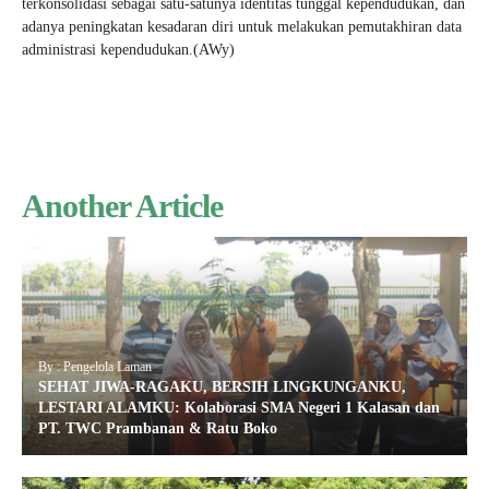
terkonsolidasi sebagai satu-satunya identitas tunggal kependudukan, dan
adanya peningkatan kesadaran diri untuk melakukan pemutakhiran data
administrasi kependudukan.(AWy)
Another Article
By : Pengelola Laman
SEHAT JIWA-RAGAKU, BERSIH LINGKUNGANKU,
LESTARI ALAMKU: Kolaborasi SMA Negeri 1 Kalasan dan
PT. TWC Prambanan & Ratu Boko