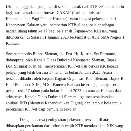
Izin meninggalkan pelajaran di sekolah untuk cari KTP-el? Tidak perlu
lagi, karena sudah ada Inovasi CAKAR (Cari administrasi
Kependudukan Bagi Pelajar Kuantar), yaitu inovasi pelayanan dari
Kapanewon Kalasan yaitu pemberian KTP-el bagi pelajar sebagai
hadiah ulang tahun ke 17 bagi pelajar di Kapanewon Kalasan, yang
diluncurkan di Selasa 31 Januari 2023 bertempat di Aula SMA Negeri 1
Kalasan.
Secara simbolis Bupati Sleman, ibu Dra. Hj. Kustini Sri Purnomo,
didampingi oleh Kepala Dinas Dukcapil Kabupaten Sleman, Bapak.
Drs. Susmiarto, M.M., menyerahkan KTP-el dan berkas KK kepada
pelajar yang telah berusia 17 tahun di bulan Januari 2023. Acara
tersebut dihadiri oleh Kepala Bagian Organisasi Kab, Sleman, Bapak R.
Budi Pramono, S.IP., M.Si, Panewu Kalasan beserta jajarannya serta
pelajar usia 17 tahun pada bulan Januari 2023 kecamatan Kalasan dan
sekitarnya. Kepala Dinas Dukcapil Sleman juga mensosialisasikan
aplikasi IKD (Identitas Kependudukan Digital) dan jemput bola untuk
perekaman KTP-el bagi pemula di sekolah.
Dengan adanya peningkatan pelayanan tersebut di atas,
diharapkan perekaman dari seluruh wajib KTP mendapatkan NIK yang