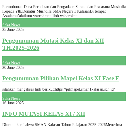
Permohonan Dana Perbaikan dan Pengadaan Sarana dan Prasarana Musholla
Kepada Yth.Donatur Musholla SMA Negeri 1 KalasanDi tempat
Assalamu’alaikum warrohmatulloh wabarokatu..
Saka News
25 June 2025
Pengumuman Mutasi Kelas XI dan XII
TH.2025-2026
Saka News
20 June 2025
Pengumuman Pilihan Mapel Kelas XI Fase F
silahkan mengakses link berikut:https://pilmapel.sman1kalasan.sch.id/
Saka News
16 June 2025
INFO MUTASI KELAS XI / XII
Diumumkan bahwa SMAN Kalasan Tahun Pelajaran 2025-2026Menerima