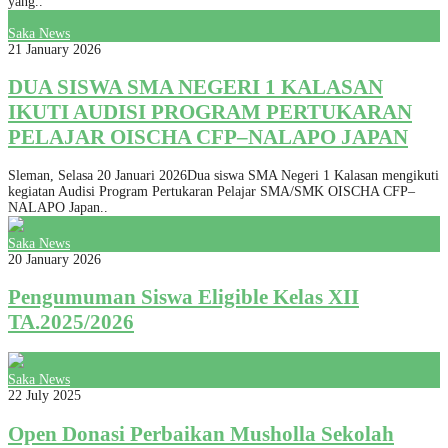
yang..
Saka News
21 January 2026
DUA SISWA SMA NEGERI 1 KALASAN
IKUTI AUDISI PROGRAM PERTUKARAN
PELAJAR OISCHA CFP–NALAPO JAPAN
Sleman, Selasa 20 Januari 2026Dua siswa SMA Negeri 1 Kalasan mengikuti
kegiatan Audisi Program Pertukaran Pelajar SMA/SMK OISCHA CFP–
NALAPO Japan..
Saka News
20 January 2026
Pengumuman Siswa Eligible Kelas XII
TA.2025/2026
Saka News
22 July 2025
Open Donasi Perbaikan Musholla Sekolah