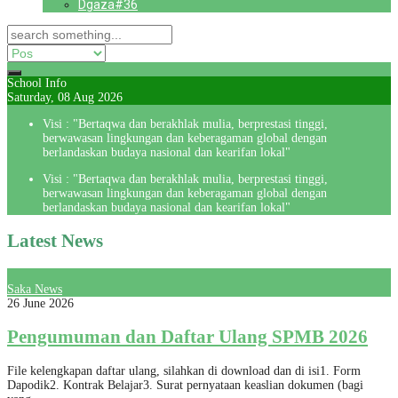
Dgaza#36
School Info
Saturday, 08 Aug 2026
Visi : "Bertaqwa dan berakhlak mulia, berprestasi tinggi,
berwawasan lingkungan dan keberagaman global dengan
berlandaskan budaya nasional dan kearifan lokal"
Visi : "Bertaqwa dan berakhlak mulia, berprestasi tinggi,
berwawasan lingkungan dan keberagaman global dengan
berlandaskan budaya nasional dan kearifan lokal"
Latest News
Saka News
26 June 2026
Pengumuman dan Daftar Ulang SPMB 2026
File kelengkapan daftar ulang, silahkan di download dan di isi1. Form
Dapodik2. Kontrak Belajar3. Surat pernyataan keaslian dokumen (bagi