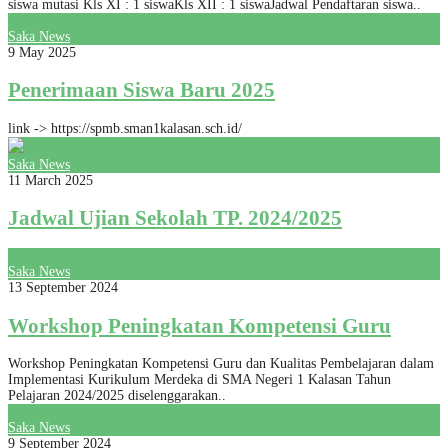
siswa mutasi Kls XI : 1 siswaKls XII : 1 siswaJadwal Pendaftaran siswa..
Saka News
9 May 2025
Penerimaan Siswa Baru 2025
link -> https://spmb.sman1kalasan.sch.id/
Saka News
11 March 2025
Jadwal Ujian Sekolah TP. 2024/2025
Saka News
13 September 2024
Workshop Peningkatan Kompetensi Guru
Workshop Peningkatan Kompetensi Guru dan Kualitas Pembelajaran dalam
Implementasi Kurikulum Merdeka di SMA Negeri 1 Kalasan Tahun
Pelajaran 2024/2025 diselenggarakan..
Saka News
9 September 2024