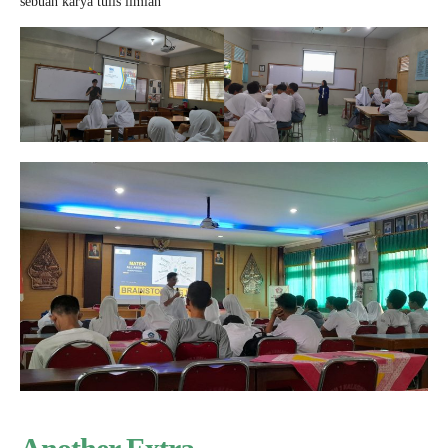
sebuah karya tulis ilmiah