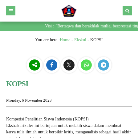
Visi : "Bertaqwa dan berakhlak mulia, berprestasi tin
You are here :
Home
-
Ekskul
-
KOPSI
KOPSI
Monday, 6 November 2023
Kompetisi Penelitian Siswa Indonesia (KOPSI)
Ekstrakurikuler ini bertujuan untuk melatih siswa dalam membuat
karya tulis ilmiah untuk berpikir kritis, menganalisis sebagai hasil akhir