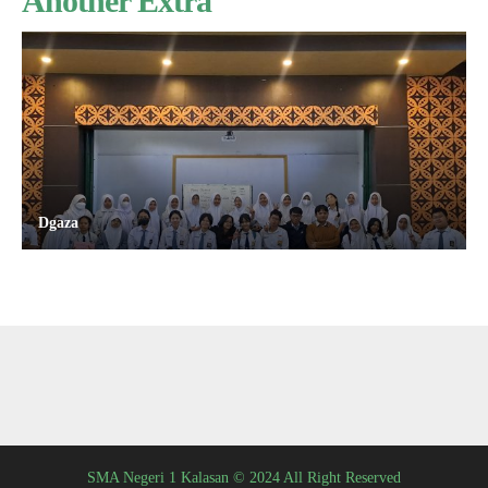
Another Extra
Dgaza
SMA Negeri 1 Kalasan © 2024 All Right Reserved