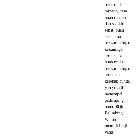
berbentuk
torpedo, rasa
buah masam
dan sedikit
sepat, buah
sudah tua
berwarna hijau
kekuningan
sementara
buah muda
berwarna hijau
serta ada
kelopak bunga
yang masih
menempel
pada ujung
buah.
Biji:
Belimbing
Wuluh
memiliki biji
yang