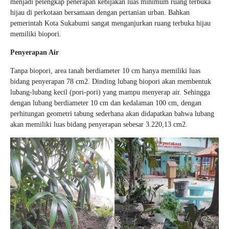
menjadi pelengkap penerapan kebijakan luas minimum ruang terbuka
hijau di perkotaan bersamaan dengan pertanian urban. Bahkan
pemerintah Kota Sukabumi sangat menganjurkan ruang terbuka hijau
memiliki biopori.
Penyerapan Air
Tanpa biopori, area tanah berdiameter 10 cm hanya memiliki luas
bidang penyerapan 78 cm
2
. Dinding lubang biopori akan membentuk
lubang-lubang kecil (pori-pori) yang mampu menyerap air. Sehingga
dengan lubang berdiameter 10 cm dan kedalaman 100 cm, dengan
perhitungan geometri tabung sederhana akan didapatkan bahwa lubang
akan memiliki luas bidang penyerapan sebesar 3.220,13 cm
2
.