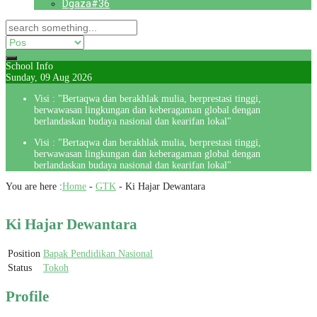
Dgaza#36
School Info
Sunday, 09 Aug 2026
Visi : "Bertaqwa dan berakhlak mulia, berprestasi tinggi,
berwawasan lingkungan dan keberagaman global dengan
berlandaskan budaya nasional dan kearifan lokal"
Visi : "Bertaqwa dan berakhlak mulia, berprestasi tinggi,
berwawasan lingkungan dan keberagaman global dengan
berlandaskan budaya nasional dan kearifan lokal"
You are here :
Home
-
GTK
-
Ki Hajar Dewantara
Ki Hajar Dewantara
Position
Bapak Pendidikan Nasional
Status
Tokoh
Profile