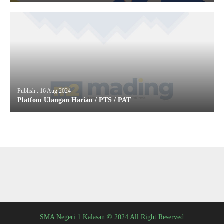
Publish : 16 Aug 2024
Platfom Ulangan Harian / PTS / PAT
SMA Negeri 1 Kalasan © 2024 All Right Reserved