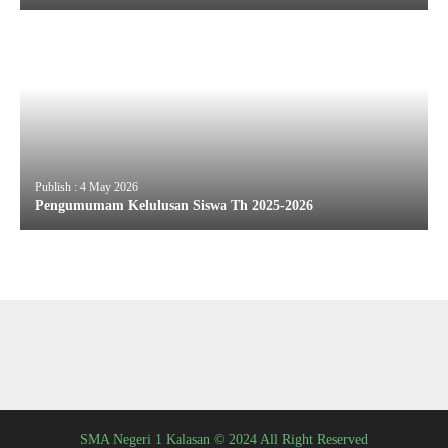
Publish : 4 May 2026
Pengumumam Kelulusan Siswa Th 2025-2026
SMA Negeri 1 Kalasan © 2024 All Right Reserved