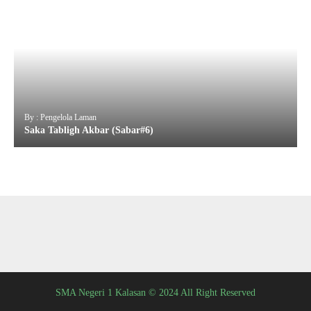
By : Pengelola Laman
Saka Tabligh Akbar (Sabar#6)
SMA Negeri 1 Kalasan © 2024 All Right Reserved