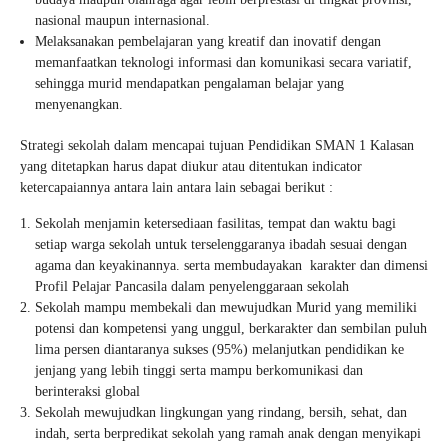
nasional maupun internasional.
Melaksanakan pembelajaran yang kreatif dan inovatif dengan
memanfaatkan teknologi informasi dan komunikasi secara variatif,
sehingga murid mendapatkan pengalaman belajar yang
menyenangkan.
Strategi sekolah dalam mencapai tujuan Pendidikan SMAN 1 Kalasan
yang ditetapkan harus dapat diukur atau ditentukan indicator
ketercapaiannya antara lain antara lain sebagai berikut :
Sekolah menjamin ketersediaan fasilitas, tempat dan waktu bagi
setiap warga sekolah untuk terselenggaranya ibadah sesuai dengan
agama dan keyakinannya. serta membudayakan karakter dan dimensi
Profil Pelajar Pancasila dalam penyelenggaraan sekolah
Sekolah mampu membekali dan mewujudkan Murid yang memiliki
potensi dan kompetensi yang unggul, berkarakter dan sembilan puluh
lima persen diantaranya sukses (95%) melanjutkan pendidikan ke
jenjang yang lebih tinggi serta mampu berkomunikasi dan
berinteraksi global
Sekolah mewujudkan lingkungan yang rindang, bersih, sehat, dan
indah, serta berpredikat sekolah yang ramah anak dengan menyikapi