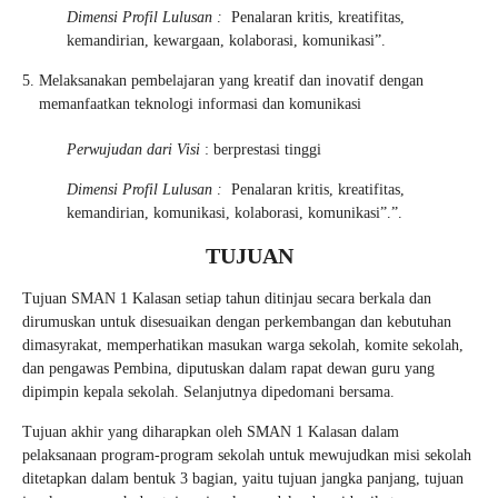
Dimensi Profil Lulusan :
Penalaran kritis, kreatifitas,
kemandirian, kewargaan, kolaborasi, komunikasi”.
Melaksanakan pembelajaran yang kreatif dan inovatif dengan
memanfaatkan teknologi informasi dan komunikasi
Perwujudan dari Visi
: berprestasi tinggi
Dimensi Profil Lulusan :
Penalaran kritis, kreatifitas,
kemandirian, komunikasi, kolaborasi, komunikasi”.”.
TUJUAN
Tujuan SMAN 1 Kalasan setiap tahun ditinjau secara berkala dan
dirumuskan untuk disesuaikan dengan perkembangan dan kebutuhan
dimasyrakat, memperhatikan masukan warga sekolah, komite sekolah,
dan pengawas Pembina, diputuskan dalam rapat dewan guru yang
dipimpin kepala sekolah. Selanjutnya dipedomani bersama.
Tujuan akhir yang diharapkan oleh SMAN 1 Kalasan dalam
pelaksanaan program-program sekolah untuk mewujudkan misi sekolah
ditetapkan dalam bentuk 3 bagian, yaitu tujuan jangka panjang, tujuan