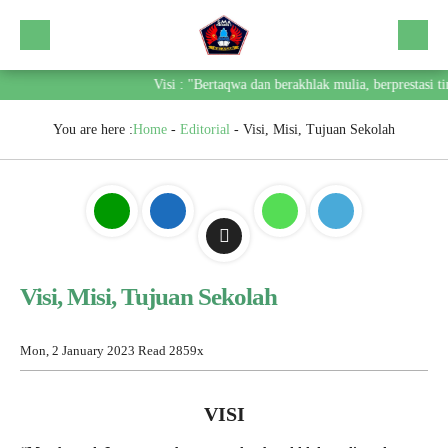
Visi : "Bertaqwa dan berakhlak mulia, berprestasi t
You are here :
Home
-
Editorial
-
Visi, Misi, Tujuan Sekolah
Visi, Misi, Tujuan Sekolah
Mon, 2 January 2023
Read 2859x
VISI