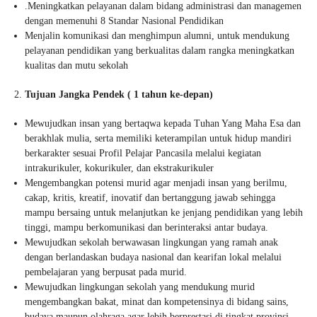
.Meningkatkan pelayanan dalam bidang administrasi dan managemen
dengan memenuhi 8 Standar Nasional Pendidikan
Menjalin komunikasi dan menghimpun alumni, untuk mendukung
pelayanan pendidikan yang berkualitas dalam rangka meningkatkan
kualitas dan mutu sekolah
Tujuan Jangka Pendek ( 1 tahun ke-depan)
Mewujudkan insan yang bertaqwa kepada Tuhan Yang Maha Esa dan
berakhlak mulia, serta memiliki keterampilan untuk hidup mandiri
berkarakter sesuai Profil Pelajar Pancasila melalui kegiatan
intrakurikuler, kokurikuler, dan ekstrakurikuler
Mengembangkan potensi murid agar menjadi insan yang berilmu,
cakap, kritis, kreatif, inovatif dan bertanggung jawab sehingga
mampu bersaing untuk melanjutkan ke jenjang pendidikan yang lebih
tinggi, mampu berkomunikasi dan berinteraksi antar budaya.
Mewujudkan sekolah berwawasan lingkungan yang ramah anak
dengan berlandaskan budaya nasional dan kearifan lokal melalui
pembelajaran yang berpusat pada murid.
Mewujudkan lingkungan sekolah yang mendukung murid
mengembangkan bakat, minat dan kompetensinya di bidang sains,
budaya maupun olahraga agar lebih berprestasi di tingkat provinsi,