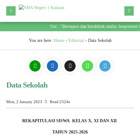
Visi : "Bertaqwa dan berakhlak mulia, berprestasi 
You are here :
Home
-
Editorial
-
Data Sekolah
Data Sekolah
Mon, 2 January 2023
Read 2324x
REKAPITULASI SISWA KELAS X, XI DAN XII
TAHUN 2025-2026