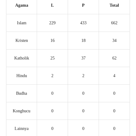
Agama
L
P
Total
Islam
229
433
662
Kristen
16
18
34
Katholik
25
37
62
Hindu
2
2
4
Budha
0
0
0
Konghucu
0
0
0
Lainnya
0
0
0