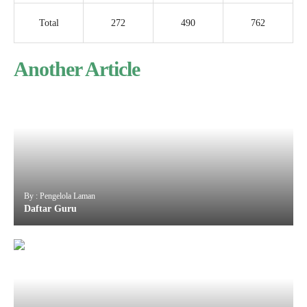
Total
272
490
762
Another Article
By : Pengelola Laman
Daftar Guru