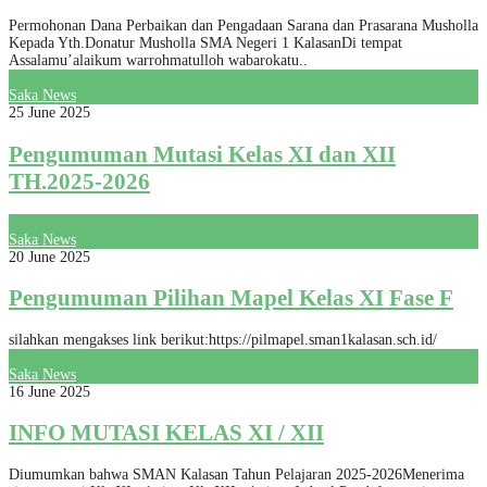
Permohonan Dana Perbaikan dan Pengadaan Sarana dan Prasarana Musholla
Kepada Yth.Donatur Musholla SMA Negeri 1 KalasanDi tempat
Assalamu’alaikum warrohmatulloh wabarokatu..
Saka News
25 June 2025
Pengumuman Mutasi Kelas XI dan XII
TH.2025-2026
Saka News
20 June 2025
Pengumuman Pilihan Mapel Kelas XI Fase F
silahkan mengakses link berikut:https://pilmapel.sman1kalasan.sch.id/
Saka News
16 June 2025
INFO MUTASI KELAS XI / XII
Diumumkan bahwa SMAN Kalasan Tahun Pelajaran 2025-2026Menerima