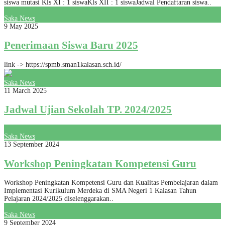
siswa mutasi Kls XI : 1 siswaKls XII : 1 siswaJadwal Pendaftaran siswa..
Saka News
9 May 2025
Penerimaan Siswa Baru 2025
link -> https://spmb.sman1kalasan.sch.id/
Saka News
11 March 2025
Jadwal Ujian Sekolah TP. 2024/2025
Saka News
13 September 2024
Workshop Peningkatan Kompetensi Guru
Workshop Peningkatan Kompetensi Guru dan Kualitas Pembelajaran dalam
Implementasi Kurikulum Merdeka di SMA Negeri 1 Kalasan Tahun
Pelajaran 2024/2025 diselenggarakan..
Saka News
9 September 2024