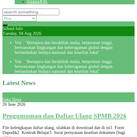
Dgaza#36
School Info
Tuesday, 04 Aug 2026
Visi : "Bertaqwa dan berakhlak mulia, berprestasi tinggi,
berwawasan lingkungan dan keberagaman global dengan
berlandaskan budaya nasional dan kearifan lokal"
Visi : "Bertaqwa dan berakhlak mulia, berprestasi tinggi,
berwawasan lingkungan dan keberagaman global dengan
berlandaskan budaya nasional dan kearifan lokal"
Latest News
Saka News
26 June 2026
Pengumuman dan Daftar Ulang SPMB 2026
File kelengkapan daftar ulang, silahkan di download dan di isi1. Form
Dapodik2. Kontrak Belajar3. Surat pernyataan keaslian dokumen (bagi