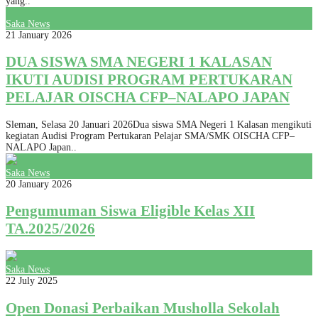
yang..
Saka News
21 January 2026
DUA SISWA SMA NEGERI 1 KALASAN
IKUTI AUDISI PROGRAM PERTUKARAN
PELAJAR OISCHA CFP–NALAPO JAPAN
Sleman, Selasa 20 Januari 2026Dua siswa SMA Negeri 1 Kalasan mengikuti
kegiatan Audisi Program Pertukaran Pelajar SMA/SMK OISCHA CFP–
NALAPO Japan..
Saka News
20 January 2026
Pengumuman Siswa Eligible Kelas XII
TA.2025/2026
Saka News
22 July 2025
Open Donasi Perbaikan Musholla Sekolah