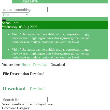
Dgaza#36
School Info
Wednesday, 05 Aug 2026
Visi : "Bertaqwa dan berakhlak mulia, berprestasi tinggi,
berwawasan lingkungan dan keberagaman global dengan
berlandaskan budaya nasional dan kearifan lokal"
Visi : "Bertaqwa dan berakhlak mulia, berprestasi tinggi,
berwawasan lingkungan dan keberagaman global dengan
berlandaskan budaya nasional dan kearifan lokal"
You are here :
Home
-
Download
-
Download
File Description
Download
Download
Download
Search results will be displayed here
Download Category