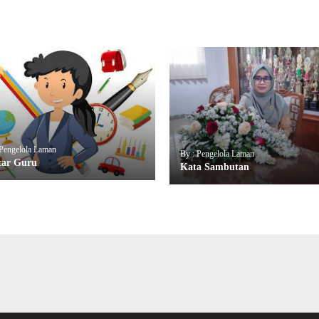
 Pengelola Laman
By : Pengelola Laman
tar Guru
Kata Sambutan