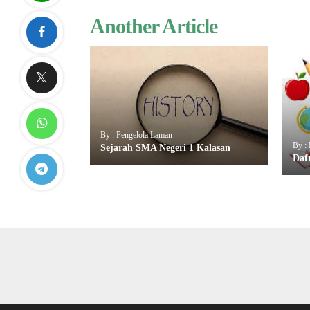
Another Article
By : Pengelola Laman
By :
Sejarah SMA Negeri 1 Kalasan
Daf