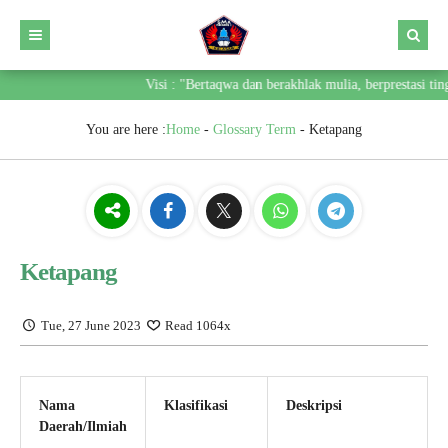
Visi : "Bertaqwa dan berakhlak mulia, berprestasi ting
You are here :
Home
-
Glossary Term
-
Ketapang
Ketapang
Tue, 27 June 2023
Read 1064x
Nama
Klasifikasi
Deskripsi
Daerah/Ilmiah