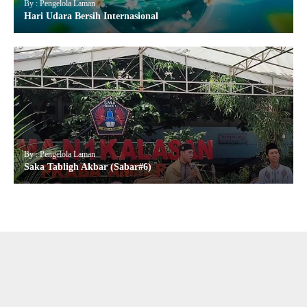
By : Pengelola Laman
Hari Udara Bersih Internasional
By : Pengelola Laman
Saka Tabligh Akbar (Sabar#6)