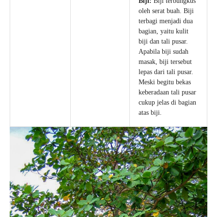
Biji:
Biji terbungkus
oleh serat buah. Biji
terbagi menjadi dua
bagian, yaitu kulit
biji dan tali pusar.
Apabila biji sudah
masak, biji tersebut
lepas dari tali pusar.
Meski begitu bekas
keberadaan tali pusar
cukup jelas di bagian
atas biji.