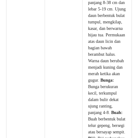
panjang 8-38 cm dan
lebar 5-19 cm. Ujung
daun berbentuk bulat
tumpul, mengkilap,
kasar, dan berwarna
hijau tua. Permukaan
atas daun licin dan
bagian bawah
berambut halus.
Warna daun berubah
menjadi kuning dan
merah ketika akan
gugur.
Bunga:
Bunga berukuran
kecil, terkumpul
dalam bulir dekat
ujung ranting,
panjang 4-8.
Buah:
Buah berbentuk bulat
telur gepeng, bersegi
atau bersayap sempit.