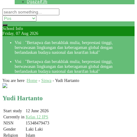
Dgaza#36
School Info
Friday, 07 Aug 2026
Visi : "Bertaqwa dan berakhlak mulia, berprestasi tinggi,
berwawasan lingkungan dan keberagaman global dengan
berlandaskan budaya nasional dan kearifan lokal"
Visi : "Bertaqwa dan berakhlak mulia, berprestasi tinggi,
berwawasan lingkungan dan keberagaman global dengan
berlandaskan budaya nasional dan kearifan lokal"
You are here :
Home
-
Siswa
-
Yudi Hartanto
Yudi Hartanto
Start study
12 June 2026
Currently in
Kelas 12 IPS
NISN
15348479473
Gender
Laki Laki
Religion
Islam