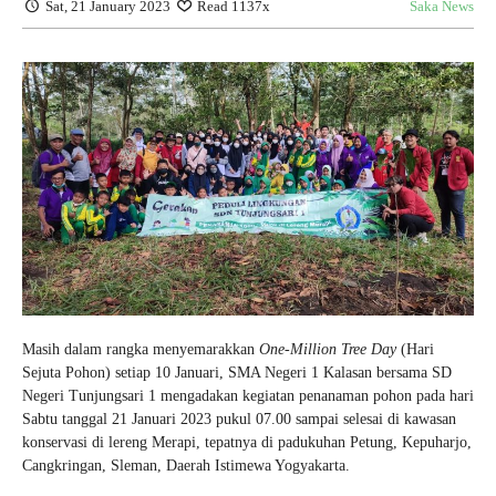
Sat, 21 January 2023
Read 1137x
Saka News
Masih dalam rangka menyemarakkan
One-Million Tree Day
(Hari
Sejuta Pohon) setiap 10 Januari, SMA Negeri 1 Kalasan bersama SD
Negeri Tunjungsari 1 mengadakan kegiatan penanaman pohon pada hari
Sabtu tanggal 21 Januari 2023 pukul 07.00 sampai selesai di kawasan
konservasi di lereng Merapi, tepatnya di padukuhan Petung, Kepuharjo,
Cangkringan, Sleman, Daerah Istimewa Yogyakarta.