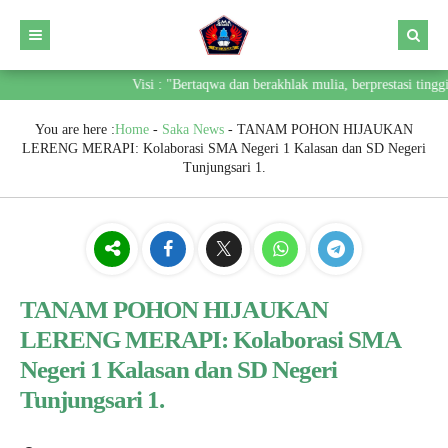
Visi : "Bertaqwa dan berakhlak mulia, berprestasi tinggi
You are here :
Home
-
Saka News
-
TANAM POHON HIJAUKAN
LERENG MERAPI: Kolaborasi SMA Negeri 1 Kalasan dan SD Negeri
Tunjungsari 1.
TANAM POHON HIJAUKAN
LERENG MERAPI: Kolaborasi SMA
Negeri 1 Kalasan dan SD Negeri
Tunjungsari 1.