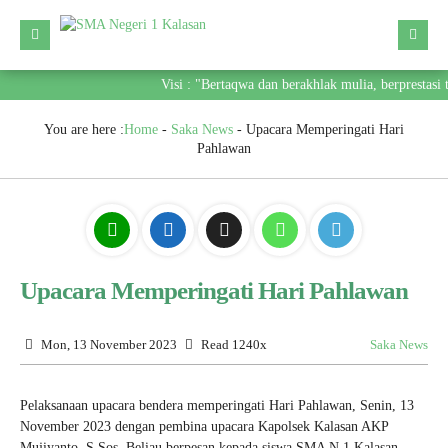
Visi : "Bertaqwa dan berakhlak mulia, berprestasi
You are here :
Home
-
Saka News
-
Upacara Memperingati Hari
Pahlawan
Upacara Memperingati Hari Pahlawan
Mon, 13 November 2023
Read 1240x
Saka News
Pelaksanaan upacara bendera memperingati Hari Pahlawan, Senin, 13
November 2023 dengan pembina upacara Kapolsek Kalasan AKP
Mujiyanto, S.Sos. Beliau berpesan kepada siswa SMA N 1 Kalasan