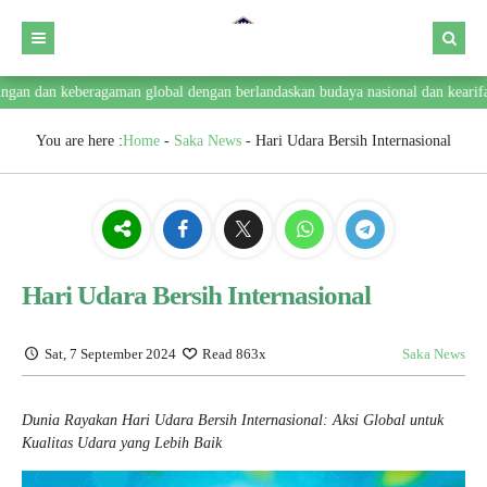
ngan dan keberagaman global dengan berlandaskan budaya nasional dan kearifan
You are here :
Home
-
Saka News
-
Hari Udara Bersih Internasional
Hari Udara Bersih Internasional
Sat, 7 September 2024
Read 863x
Saka News
Dunia Rayakan Hari Udara Bersih Internasional: Aksi Global untuk
Kualitas Udara yang Lebih Baik