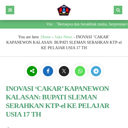
Visi : "Bertaqwa dan berakhlak mulia, berprestasi t
You are here :
Home
-
Saka News
-
INOVASI ‘CAKAR’
KAPANEWON KALASAN: BUPATI SLEMAN SERAHKAN KTP-el
KE PELAJAR USIA 17 TH
INOVASI ‘CAKAR’ KAPANEWON
KALASAN: BUPATI SLEMAN
SERAHKAN KTP-el KE PELAJAR
USIA 17 TH