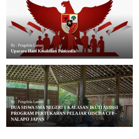
By : Pengelola Laman
Upacara Hari Kesaktian Pancasila
By : Pengelola Laman
DUA SISWA SMA NEGERI 1 KALASAN IKUTI AUDISI
PROGRAM PERTUKARAN PELAJAR OISCHA CFP–
NALAPO JAPAN