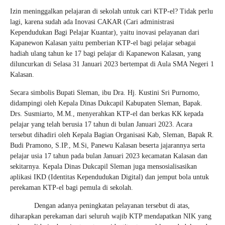
Izin meninggalkan pelajaran di sekolah untuk cari KTP-el? Tidak perlu
lagi, karena sudah ada Inovasi CAKAR (Cari administrasi
Kependudukan Bagi Pelajar Kuantar), yaitu inovasi pelayanan dari
Kapanewon Kalasan yaitu pemberian KTP-el bagi pelajar sebagai
hadiah ulang tahun ke 17 bagi pelajar di Kapanewon Kalasan, yang
diluncurkan di Selasa 31 Januari 2023 bertempat di Aula SMA Negeri 1
Kalasan.
Secara simbolis Bupati Sleman, ibu Dra. Hj. Kustini Sri Purnomo,
didampingi oleh Kepala Dinas Dukcapil Kabupaten Sleman, Bapak.
Drs. Susmiarto, M.M., menyerahkan KTP-el dan berkas KK kepada
pelajar yang telah berusia 17 tahun di bulan Januari 2023. Acara
tersebut dihadiri oleh Kepala Bagian Organisasi Kab, Sleman, Bapak R.
Budi Pramono, S.IP., M.Si, Panewu Kalasan beserta jajarannya serta
pelajar usia 17 tahun pada bulan Januari 2023 kecamatan Kalasan dan
sekitarnya. Kepala Dinas Dukcapil Sleman juga mensosialisasikan
aplikasi IKD (Identitas Kependudukan Digital) dan jemput bola untuk
perekaman KTP-el bagi pemula di sekolah.
Dengan adanya peningkatan pelayanan tersebut di atas,
diharapkan perekaman dari seluruh wajib KTP mendapatkan NIK yang