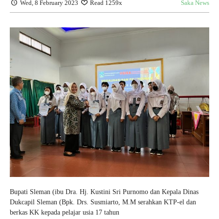
Wed, 8 February 2023
Read 1259x
Saka News
Bupati Sleman (ibu Dra. Hj. Kustini Sri Purnomo dan Kepala Dinas
Dukcapil Sleman (Bpk. Drs. Susmiarto, M.M serahkan KTP-el dan
berkas KK kepada pelajar usia 17 tahun