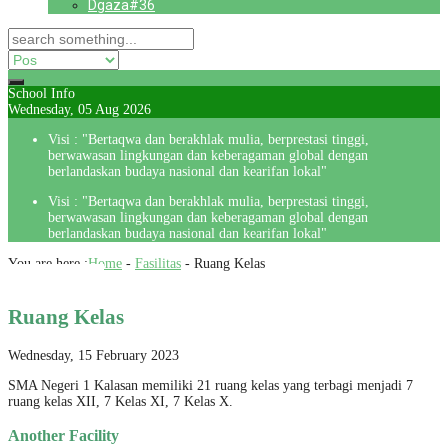
Dgaza#36
School Info
Wednesday, 05 Aug 2026
Visi : "Bertaqwa dan berakhlak mulia, berprestasi tinggi,
berwawasan lingkungan dan keberagaman global dengan
berlandaskan budaya nasional dan kearifan lokal"
Visi : "Bertaqwa dan berakhlak mulia, berprestasi tinggi,
berwawasan lingkungan dan keberagaman global dengan
berlandaskan budaya nasional dan kearifan lokal"
You are here :
Home
-
Fasilitas
-
Ruang Kelas
Ruang Kelas
Wednesday, 15 February 2023
SMA Negeri 1 Kalasan memiliki 21 ruang kelas yang terbagi menjadi 7
ruang kelas XII, 7 Kelas XI, 7 Kelas X.
Another Facility