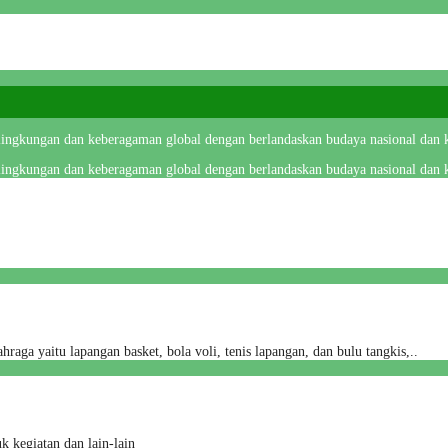
 lingkungan dan keberagaman global dengan berlandaskan budaya nasional dan k
 lingkungan dan keberagaman global dengan berlandaskan budaya nasional dan k
aga yaitu lapangan basket, bola voli, tenis lapangan, dan bulu tangkis,..
k kegiatan dan lain-lain