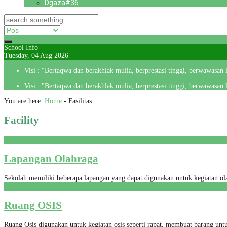
Dgaza#36
School Info
Tuesday, 04 Aug 2026
Visi : "Bertaqwa dan berakhlak mulia, berprestasi tinggi, berwawasan
Visi : "Bertaqwa dan berakhlak mulia, berprestasi tinggi, berwawasan
You are here :
Home
-
Fasilitas
Facility
Lapangan Olahraga
Sekolah memiliki beberapa lapangan yang dapat digunakan untuk kegiatan olahr
Ruang OSIS
Ruang Osis digunakan untuk kegiatan osis seperti rapat, membuat barang untu