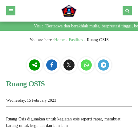
Visi : "Bertaqwa dan berakhlak mulia, berprestasi tinggi, b
You are here :
Home
-
Fasilitas
-
Ruang OSIS
Ruang OSIS
Wednesday, 15 February 2023
Ruang Osis digunakan untuk kegiatan osis seperti rapat, membuat
barang untuk kegiatan dan lain-lain