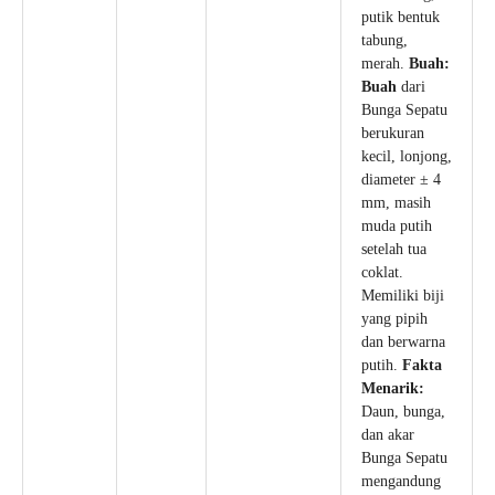
putik bentuk
tabung,
merah.
Buah:
Buah
dari
Bunga Sepatu
berukuran
kecil, lonjong,
diameter ± 4
mm, masih
muda putih
setelah tua
coklat.
Memiliki biji
yang pipih
dan berwarna
putih.
Fakta
Menarik:
Daun, bunga,
dan akar
Bunga Sepatu
mengandung