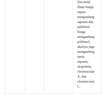
flavonoid.
Daun bunga
sepatu
mengandung
saponin dan
polifenol,
bunga
mengandung
polifenol,
akarnya juga
mengandung
tanin,
saponin,
skopoletin,
cleomiscosin
A, dan
cleomiscosin
C.