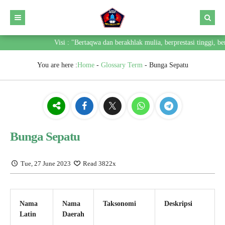
Visi : "Bertaqwa dan berakhlak mulia, berprestasi tinggi, be
You are here :
Home
-
Glossary Term
-
Bunga Sepatu
Bunga Sepatu
Tue, 27 June 2023
Read 3822x
Nama
Nama
Taksonomi
Deskripsi
Latin
Daerah