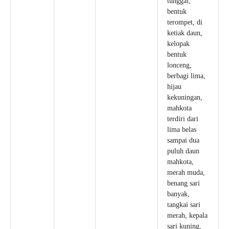
tunggal,
bentuk
terompet, di
ketiak daun,
kelopak
bentuk
lonceng,
berbagi lima,
hijau
kekuningan,
mahkota
terdiri dari
lima belas
sampai dua
puluh daun
mahkota,
merah muda,
benang sari
banyak,
tangkai sari
merah, kepala
sari kuning,