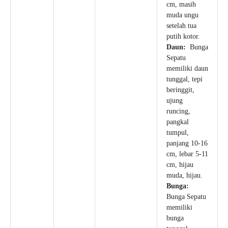
cm, masih
muda ungu
setelah tua
putih kotor.
Daun:
Bunga
Sepatu
memiliki daun
tunggal, tepi
beringgit,
ujung
runcing,
pangkal
tumpul,
panjang 10-16
cm, lebar 5-11
cm, hijau
muda, hijau.
Bunga:
Bunga Sepatu
memiliki
bunga