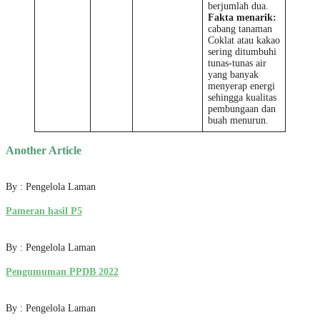
berjumlah dua.
Fakta menarik:
cabang tanaman
Coklat atau kakao
sering ditumbuhi
tunas-tunas air
yang banyak
menyerap energi
sehingga kualitas
pembungaan dan
buah menurun.
Another Article
By : Pengelola Laman
Pameran hasil P5
By : Pengelola Laman
Pengumuman PPDB 2022
By : Pengelola Laman