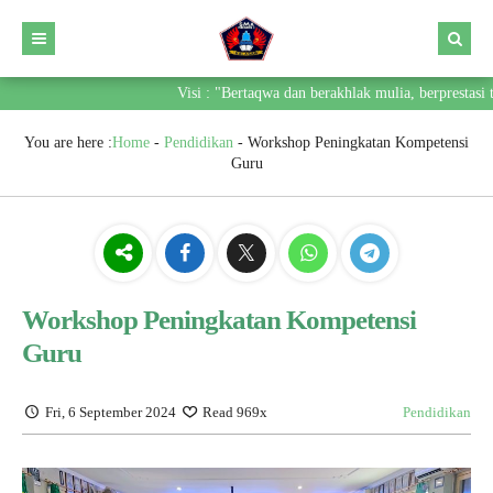
Visi : "Bertaqwa dan berakhlak mulia, berprestasi t
You are here :
Home
-
Pendidikan
-
Workshop Peningkatan Kompetensi
Guru
Workshop Peningkatan Kompetensi
Guru
Fri, 6 September 2024
Read 969x
Pendidikan