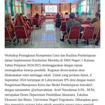
Workshop Peningkatan Kompetensi Guru dan Kualitas Pembelajaran
dalam Implementasi Kurikulum Merdeka di SMA Negeri 1 Kalasan
Tahun Pelajaran 2024/2025 diselenggarakan dengan tujuan
meningkatkan kinerja pendidik. Kegiatan direncanakan akan
dilaksanakan rutin seminggu sekali. Untuk yang perdana Jumat, 6
September 2024 bertempat di Laboratorium IPS diisi dengan materi
Pengelolaan/Manajemen Kelas dan Model Pembelajaran Interaktif,
dengan narasumber @arfnurrahman. Arief Nurrahman S.Pd., M.Pd,
merupakan Dosen Departemen Pendidikan Akuntansi, Fakultas
Ekonomi dan Bisnis, Universitas Negeri Yogyakarta. Diharapkan guru
bisa mengelola suasana kelas sebaik mungkin supaya siswa menjadi