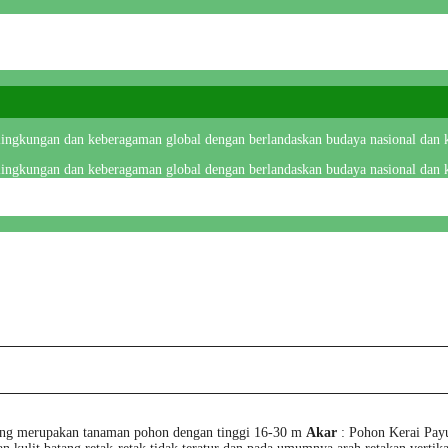
 lingkungan dan keberagaman global dengan berlandaskan budaya nasional dan k
 lingkungan dan keberagaman global dengan berlandaskan budaya nasional dan k
ung merupakan tanaman pohon dengan tinggi 16-30 m
Akar
: Pohon Kerai Pay