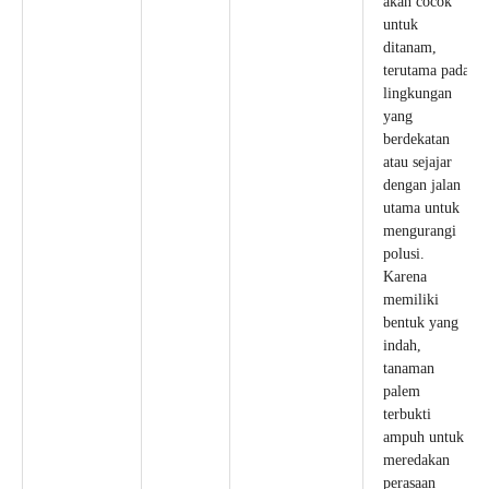
akan cocok
untuk
ditanam,
terutama pada
lingkungan
yang
berdekatan
atau sejajar
dengan jalan
utama untuk
mengurangi
polusi.
Karena
memiliki
bentuk yang
indah,
tanaman
palem
terbukti
ampuh untuk
meredakan
perasaan