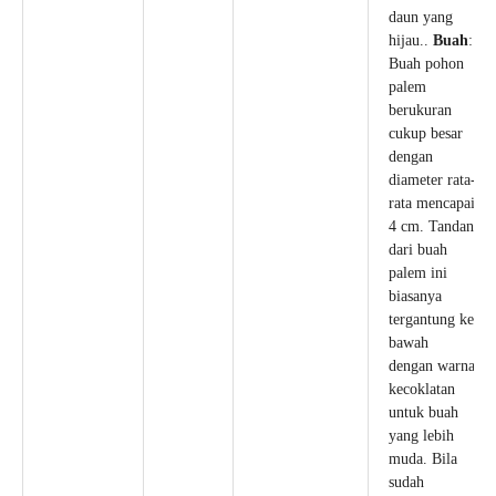
daun yang
hijau..
Buah
:
Buah pohon
palem
berukuran
cukup besar
dengan
diameter rata-
rata mencapai
4 cm. Tandan
dari buah
palem ini
biasanya
tergantung ke
bawah
dengan warna
kecoklatan
untuk buah
yang lebih
muda. Bila
sudah