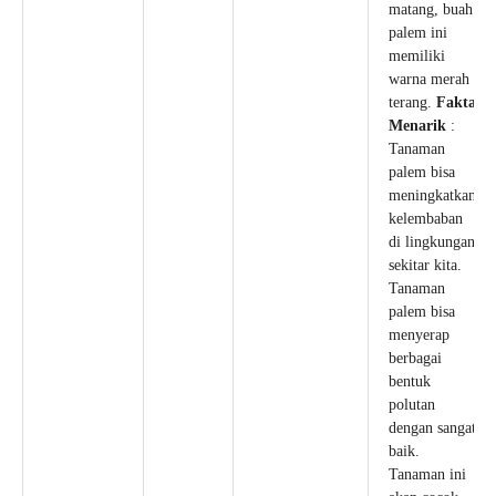
matang, buah
palem ini
memiliki
warna merah
terang.
Fakta
Menarik
:
Tanaman
palem bisa
meningkatkan
kelembaban
di lingkungan
sekitar kita.
Tanaman
palem bisa
menyerap
berbagai
bentuk
polutan
dengan sangat
baik.
Tanaman ini