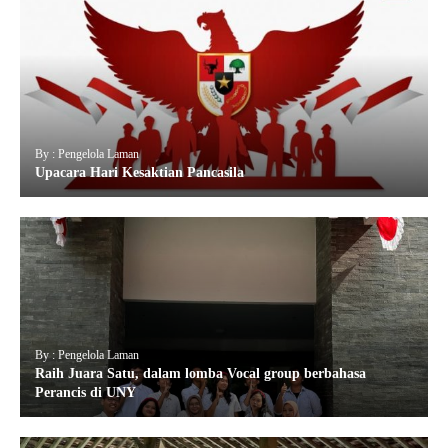
By : Pengelola Laman
Upacara Hari Kesaktian Pancasila
By : Pengelola Laman
Raih Juara Satu, dalam lomba Vocal group berbahasa
Perancis di UNY