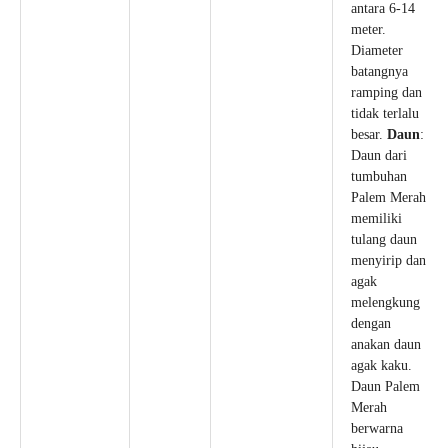
antara 6-14
meter.
Diameter
batangnya
ramping dan
tidak terlalu
besar.
Daun
:
Daun dari
tumbuhan
Palem Merah
memiliki
tulang daun
menyirip dan
agak
melengkung
dengan
anakan daun
agak kaku.
Daun Palem
Merah
berwarna