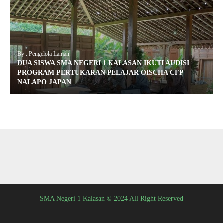
By : Pengelola Laman
DUA SISWA SMA NEGERI 1 KALASAN IKUTI AUDISI
PROGRAM PERTUKARAN PELAJAR OISCHA CFP–
NALAPO JAPAN
SMA Negeri 1 Kalasan © 2024 All Right Reserved