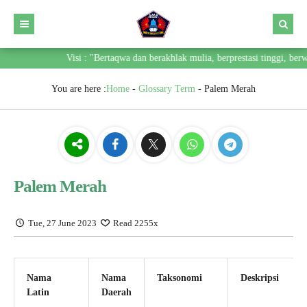
Visi : "Bertaqwa dan berakhlak mulia, berprestasi tinggi, berwa
You are here :
Home
-
Glossary Term
-
Palem Merah
Palem Merah
Tue, 27 June 2023
Read 2255x
Nama
Nama
Taksonomi
Deskripsi
Latin
Daerah