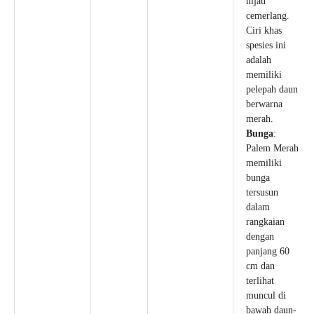
hijau
cemerlang.
Ciri khas
spesies ini
adalah
memiliki
pelepah daun
berwarna
merah.
Bunga
:
Palem Merah
memiliki
bunga
tersusun
dalam
rangkaian
dengan
panjang 60
cm dan
terlihat
muncul di
bawah daun-