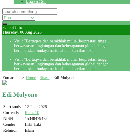
Dgaza#36
School Info
Thursday, 06 Aug 2026
Visi : "Bertaqwa dan berakhlak mulia, berprestasi tinggi,
berwawasan lingkungan dan keberagaman global dengan
berlandaskan budaya nasional dan kearifan lokal"
Visi : "Bertaqwa dan berakhlak mulia, berprestasi tinggi,
berwawasan lingkungan dan keberagaman global dengan
berlandaskan budaya nasional dan kearifan lokal"
You are here :
Home
-
Siswa
-
Edi Mulyono
Edi Mulyono
Start study
12 June 2026
Currently in
Kelas 10
NISN
15348479473
Gender
Laki Laki
Religion
Islam