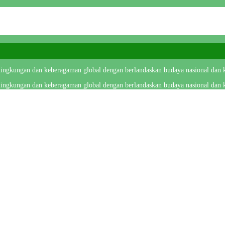
 lingkungan dan keberagaman global dengan berlandaskan budaya nasional dan k
 lingkungan dan keberagaman global dengan berlandaskan budaya nasional dan k