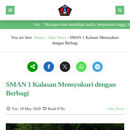
Visi : "Bertaqwa dan berakhlak mulia, berprestasi tinggi, b
You are here :
Home
-
Saka News
-
SMAN 1 Kalasan Mensyukuri
dengan Berbagi
SMAN 1 Kalasan Mensyukuri dengan
Berbagi
Tue, 19 May 2020
Read 979x
Saka News