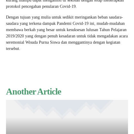
kurang mampu dapat mengambil di sekolah dengan tetap menerapkan
protokol pencegahan penularan Covid-19.
Dengan tujuan yang mulia untuk sedikit meringankan beban saudara-
saudara yang terkena dampak Pandemi Covid-19 ini, mudah-mudahan
membawa berkah yang besar untuk kesuksesan lulusan Tahun Pelajaran
2019/2020 yang dengan penuh kesadaran untuk tidak mengadakan acara
seremonial Wisuda Purna Siswa dan menggantinya dengan kegiatan
tersebut.
Another Article