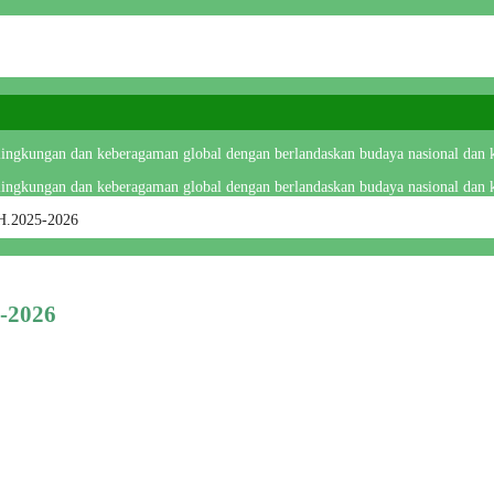
 lingkungan dan keberagaman global dengan berlandaskan budaya nasional dan k
 lingkungan dan keberagaman global dengan berlandaskan budaya nasional dan k
H.2025-2026
-2026