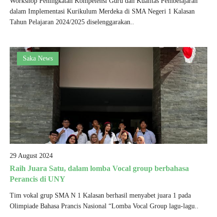
Workshop Peningkatan Kompetensi Guru dan Kualitas Pembelajaran
dalam Implementasi Kurikulum Merdeka di SMA Negeri 1 Kalasan
Tahun Pelajaran 2024/2025 diselenggarakan..
Saka News
29 August 2024
Raih Juara Satu, dalam lomba Vocal group berbahasa
Perancis di UNY
Tim vokal grup SMA N 1 Kalasan berhasil menyabet juara 1 pada
Olimpiade Bahasa Prancis Nasional “Lomba Vocal Group lagu-lagu..