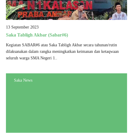
13 September 2023
Saka Tabligh Akbar (Sabar#6)
Kegiatan SABAR#6 atau Saka Tabligh Akbar secara tahunan/rutin
dilaksanakan dalam rangka meningkatkan keimanan dan ketaqwaan
seluruh warga SMA Negeri 1..
Saka News