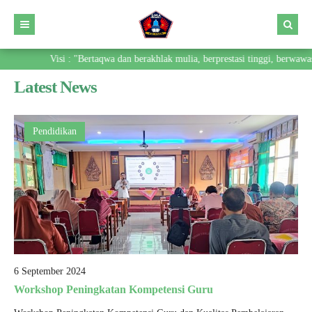
Visi : "Bertaqwa dan berakhlak mulia, berprestasi tinggi, berwawasan
Latest News
Pendidikan
6 September 2024
Workshop Peningkatan Kompetensi Guru