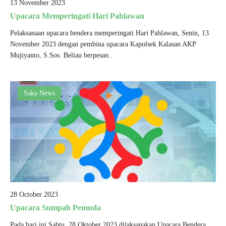
13 November 2023
Upacara Memperingati Hari Pahlawan
Pelaksanaan upacara bendera memperingati Hari Pahlawan, Senin, 13
November 2023 dengan pembina upacara Kapolsek Kalasan AKP
Mujiyanto, S.Sos. Beliau berpesan..
Saka News
28 October 2023
Upacara Sumpah Pemuda
Pada hari ini Sabtu, 28 Oktober 2023 dilaksanakan Upacara Bendera