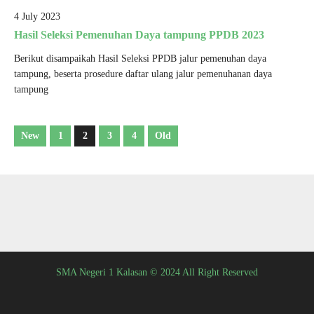
4 July 2023
Hasil Seleksi Pemenuhan Daya tampung PPDB 2023
Berikut disampaikah Hasil Seleksi PPDB jalur pemenuhan daya
tampung, beserta prosedure daftar ulang jalur pemenuhanan daya
tampung
New
1
2
3
4
Old
SMA Negeri 1 Kalasan © 2024 All Right Reserved