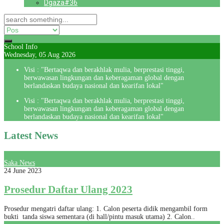
Dgaza#36
School Info
Wednesday, 05 Aug 2026
Visi : "Bertaqwa dan berakhlak mulia, berprestasi tinggi,
berwawasan lingkungan dan keberagaman global dengan
berlandaskan budaya nasional dan kearifan lokal"
Visi : "Bertaqwa dan berakhlak mulia, berprestasi tinggi,
berwawasan lingkungan dan keberagaman global dengan
berlandaskan budaya nasional dan kearifan lokal"
Latest News
Saka News
24 June 2023
Prosedur Daftar Ulang 2023
Prosedur mengatri daftar ulang: 1. Calon peserta didik mengambil form
bukti tanda siswa sementara (di hall/pintu masuk utama) 2. Calon..