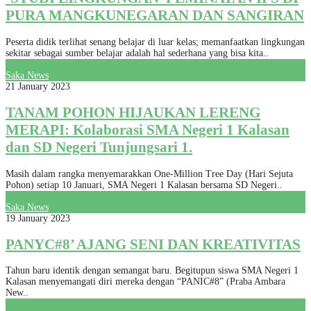
PURA MANGKUNEGARAN DAN SANGIRAN
Peserta didik terlihat senang belajar di luar kelas; memanfaatkan lingkungan
sekitar sebagai sumber belajar adalah hal sederhana yang bisa kita..
Saka News
21 January 2023
TANAM POHON HIJAUKAN LERENG
MERAPI: Kolaborasi SMA Negeri 1 Kalasan
dan SD Negeri Tunjungsari 1.
Masih dalam rangka menyemarakkan One-Million Tree Day (Hari Sejuta
Pohon) setiap 10 Januari, SMA Negeri 1 Kalasan bersama SD Negeri..
Saka News
19 January 2023
PANYC#8’ AJANG SENI DAN KREATIVITAS
Tahun baru identik dengan semangat baru. Begitupun siswa SMA Negeri 1
Kalasan menyemangati diri mereka dengan “PANIC#8” (Praba Ambara
New..