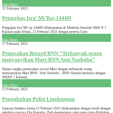
Saka News
21 February 2023
Pengajian Isra’ Mi’Raj 1444H
Pengajian Isra Mi’raj 1444H dilaksanakan di Mushola Amanah SMA N 1
Kalasan pada Selasa, 21 Februari 2023 dengan peserta Guru..
Saka News
17 February 2023
Pemecahan Record BNN “Terbanyak orang
menyanyikan Mars BNN Anti Narkoba”
Dalam rangka pemecahan record Muri dengan terbanyak orang
menyanyikan Mars BNN ‘Anti Narkoba’, BNN Sleman bermitra dengan
SMAN 1 Kalasan,..
Saka News
13 February 2023
Pengukuhan Polisi Lingkungan
Upacara bendera Senin,13 Februari 2023 dilaksanakan dengan tertib dengan
pembina upacara Drs.Kunarka. Pada kesempatan yang sama juga dilakukan