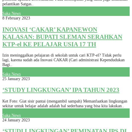
pelantikan Satgas..
Saka News
8 February 2023
INOVASI ‘CAKAR’ KAPANEWON
KALASAN: BUPATI SLEMAN SERAHKAN
KTP-el KE PELAJAR USIA 17 TH
Izin meninggalkan pelajaran di sekolah untuk cari KTP-el? Tidak perlu
lagi, karena sudah ada Inovasi CAKAR (Cari administrasi Kependudukan
Bagi..
Saka News
25 January 2023
‘STUDY LINGKUNGAN’ IPA TAHUN 2023
Ket Foto: Giat sisir pantai (mengambil sampah) Memanfaatkan lingkungan
sekitar untuk belajar adalah adalah hal sederhana yang bisa kita lakukan..
Saka News
24 January 2023
‘STUDI LINGKUNGAN’ PEMINATAN IPS DI